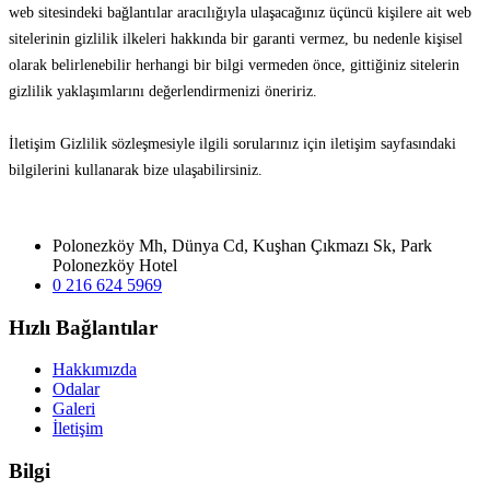
web sitesindeki bağlantılar aracılığıyla ulaşacağınız üçüncü kişilere ait web
sitelerinin gizlilik ilkeleri hakkında bir garanti vermez, bu nedenle kişisel
olarak belirlenebilir herhangi bir bilgi vermeden önce, gittiğiniz sitelerin
gizlilik yaklaşımlarını değerlendirmenizi öneririz.
İletişim Gizlilik sözleşmesiyle ilgili sorularınız için iletişim sayfasındaki
bilgilerini kullanarak bize ulaşabilirsiniz.
Polonezköy Mh, Dünya Cd, Kuşhan Çıkmazı Sk, Park
Polonezköy Hotel
0 216 624 5969
Hızlı Bağlantılar
Hakkımızda
Odalar
Galeri
İletişim
Bilgi