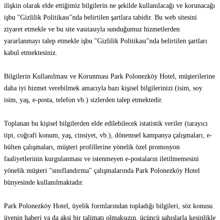
ilişkin olarak elde ettiğimiz bilgilerin ne şekilde kullanılacağı ve korunacağı
işbu "Gizlilik Politikası"nda belirtilen şartlara tabidir. Bu web sitesini
ziyaret etmekle ve bu site vasıtasıyla sunduğumuz hizmetlerden
yararlanmayı talep etmekle işbu "Gizlilik Politikası"nda belirtilen şartları
kabul etmektesiniz.
Bilgilerin Kullanılması ve Korunması Park Polonezköy Hotel, müşterilerine
daha iyi hizmet verebilmek amacıyla bazı kişisel bilgilerinizi (isim, soy
isim, yaş, e-posta, telefon vb.) sizlerden talep etmektedir.
Toplanan bu kişisel bilgilerden elde edilebilecek istatistik veriler (tarayıcı
tipi, coğrafi konum, yaş, cinsiyet, vb.), dönemsel kampanya çalışmaları, e-
bülten çalışmaları, müşteri profillerine yönelik özel promosyon
faaliyetlerinin kurgulanması ve istenmeyen e-postaların iletilmemesini
yönelik müşteri "sınıflandırma" çalışmalarında Park Polonezköy Hotel
bünyesinde kullanılmaktadır.
Park Polonezköy Hotel, üyelik formlarından topladığı bilgileri, söz konusu
üyenin haberi ya da aksi bir talimatı olmaksızın, üçüncü şahıslarla kesinlikle