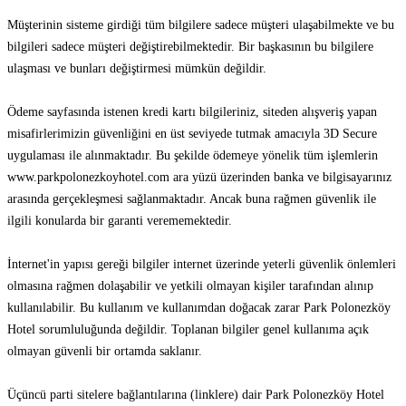
Müşterinin sisteme girdiği tüm bilgilere sadece müşteri ulaşabilmekte ve bu
bilgileri sadece müşteri değiştirebilmektedir. Bir başkasının bu bilgilere
ulaşması ve bunları değiştirmesi mümkün değildir.
Ödeme sayfasında istenen kredi kartı bilgileriniz, siteden alışveriş yapan
misafirlerimizin güvenliğini en üst seviyede tutmak amacıyla 3D Secure
uygulaması ile alınmaktadır. Bu şekilde ödemeye yönelik tüm işlemlerin
www.parkpolonezkoyhotel.com ara yüzü üzerinden banka ve bilgisayarınız
arasında gerçekleşmesi sağlanmaktadır. Ancak buna rağmen güvenlik ile
ilgili konularda bir garanti verememektedir.
İnternet'in yapısı gereği bilgiler internet üzerinde yeterli güvenlik önlemleri
olmasına rağmen dolaşabilir ve yetkili olmayan kişiler tarafından alınıp
kullanılabilir. Bu kullanım ve kullanımdan doğacak zarar Park Polonezköy
Hotel sorumluluğunda değildir. Toplanan bilgiler genel kullanıma açık
olmayan güvenli bir ortamda saklanır.
Üçüncü parti sitelere bağlantılarına (linklere) dair Park Polonezköy Hotel