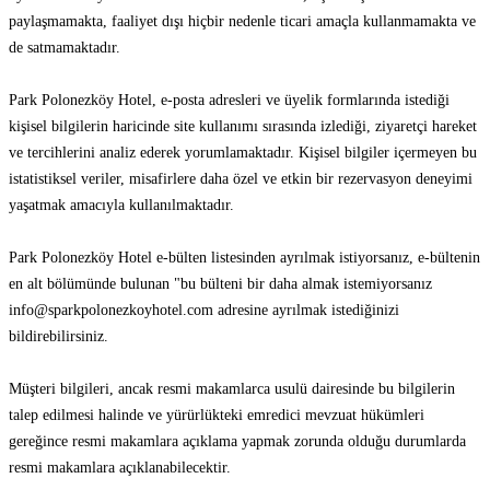
paylaşmamakta, faaliyet dışı hiçbir nedenle ticari amaçla kullanmamakta ve
de satmamaktadır.
Park Polonezköy Hotel, e-posta adresleri ve üyelik formlarında istediği
kişisel bilgilerin haricinde site kullanımı sırasında izlediği, ziyaretçi hareket
ve tercihlerini analiz ederek yorumlamaktadır. Kişisel bilgiler içermeyen bu
istatistiksel veriler, misafirlere daha özel ve etkin bir rezervasyon deneyimi
yaşatmak amacıyla kullanılmaktadır.
Park Polonezköy Hotel e-bülten listesinden ayrılmak istiyorsanız, e-bültenin
en alt bölümünde bulunan "bu bülteni bir daha almak istemiyorsanız
info@sparkpolonezkoyhotel.com
adresine ayrılmak istediğinizi
bildirebilirsiniz.
Müşteri bilgileri, ancak resmi makamlarca usulü dairesinde bu bilgilerin
talep edilmesi halinde ve yürürlükteki emredici mevzuat hükümleri
gereğince resmi makamlara açıklama yapmak zorunda olduğu durumlarda
resmi makamlara açıklanabilecektir.