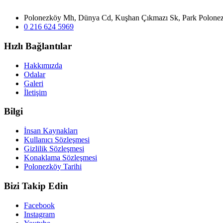
Polonezköy Mh, Dünya Cd, Kuşhan Çıkmazı Sk, Park Polone
0 216 624 5969
Hızlı Bağlantılar
Hakkımızda
Odalar
Galeri
İletişim
Bilgi
İnsan Kaynakları
Kullanıcı Sözleşmesi
Gizlilik Sözleşmesi
Konaklama Sözleşmesi
Polonezköy Tarihi
Bizi Takip Edin
Facebook
Instagram